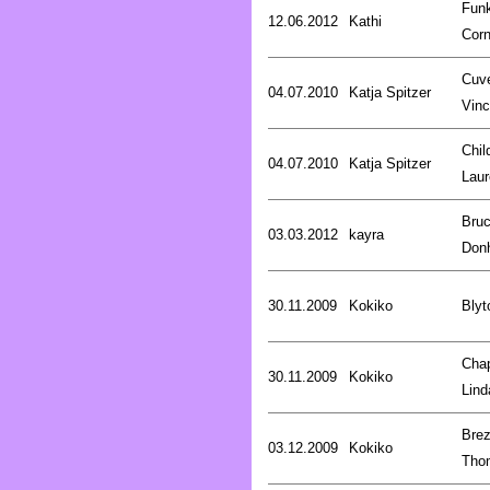
Fun
12.06.2012
Kathi
Corn
Cuve
04.07.2010
Katja Spitzer
Vinc
Chil
04.07.2010
Katja Spitzer
Laur
Bru
03.03.2012
kayra
Don
30.11.2009
Kokiko
Blyt
Cha
30.11.2009
Kokiko
Lind
Brez
03.12.2009
Kokiko
Tho