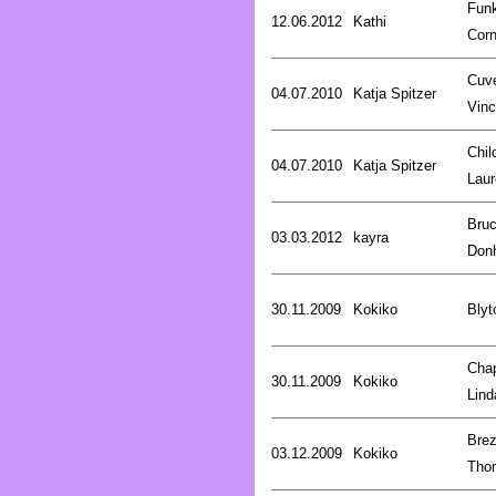
Fun
12.06.2012
Kathi
Corn
Cuve
04.07.2010
Katja Spitzer
Vinc
Chil
04.07.2010
Katja Spitzer
Laur
Bru
03.03.2012
kayra
Don
30.11.2009
Kokiko
Blyt
Cha
30.11.2009
Kokiko
Lind
Brez
03.12.2009
Kokiko
Tho