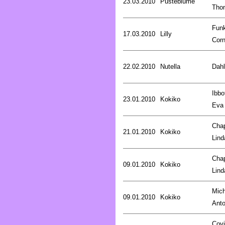
23.03.2010
Pusteblume
Tho
Fun
17.03.2010
Lilly
Corn
22.02.2010
Nutella
Dahl
Ibbo
23.01.2010
Kokiko
Eva
Cha
21.01.2010
Kokiko
Lind
Cha
09.01.2010
Kokiko
Lind
Mich
09.01.2010
Kokiko
Anto
Covi