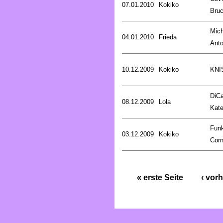
07.01.2010
Kokiko
Bru
Mich
04.01.2010
Frieda
Anto
10.12.2009
Kokiko
KNI
DiCa
08.12.2009
Lola
Kat
Fun
03.12.2009
Kokiko
Corn
« erste Seite
‹ vorh