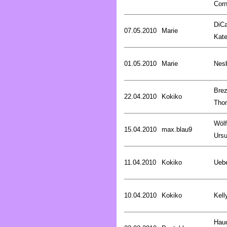
Corn
DiCa
07.05.2010
Marie
Kat
01.05.2010
Marie
Nesb
Brez
22.04.2010
Kokiko
Tho
Wölf
15.04.2010
max.blau9
Ursu
11.04.2010
Kokiko
Uebe
10.04.2010
Kokiko
Kell
Hau