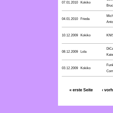
07.01.2010
Kokiko
Bru
Mich
04.01.2010
Frieda
Anto
10.12.2009
Kokiko
KNI
DiCa
08.12.2009
Lola
Kat
Fun
03.12.2009
Kokiko
Corn
« erste Seite
‹ vorh