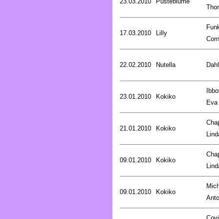
23.03.2010
Pusteblume
Tho
Fun
17.03.2010
Lilly
Corn
22.02.2010
Nutella
Dahl
Ibbo
23.01.2010
Kokiko
Eva
Cha
21.01.2010
Kokiko
Lind
Cha
09.01.2010
Kokiko
Lind
Mich
09.01.2010
Kokiko
Anto
Covi