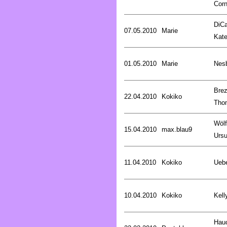
Corn
DiCa
07.05.2010
Marie
Kat
01.05.2010
Marie
Nesb
Brez
22.04.2010
Kokiko
Tho
Wölf
15.04.2010
max.blau9
Ursu
11.04.2010
Kokiko
Uebe
10.04.2010
Kokiko
Kell
Hau