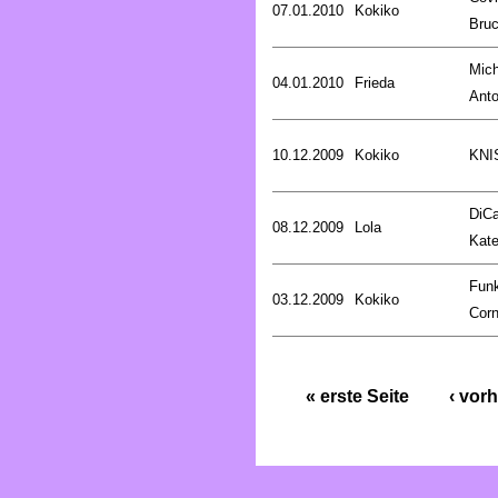
07.01.2010
Kokiko
Bru
Mich
04.01.2010
Frieda
Anto
10.12.2009
Kokiko
KNI
DiCa
08.12.2009
Lola
Kat
Fun
03.12.2009
Kokiko
Corn
« erste Seite
‹ vorh