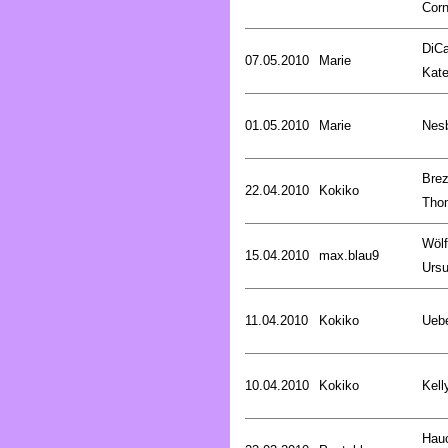
Corn
DiCa
07.05.2010
Marie
Kat
01.05.2010
Marie
Nesb
Brez
22.04.2010
Kokiko
Tho
Wölf
15.04.2010
max.blau9
Ursu
11.04.2010
Kokiko
Uebe
10.04.2010
Kokiko
Kell
Hau