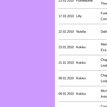
23.03.2010
Pusteblume
Tho
Fun
17.03.2010
Lilly
Corn
22.02.2010
Nutella
Dahl
Ibbo
23.01.2010
Kokiko
Eva
Cha
21.01.2010
Kokiko
Lind
Cha
09.01.2010
Kokiko
Lind
Mich
09.01.2010
Kokiko
Anto
Covi