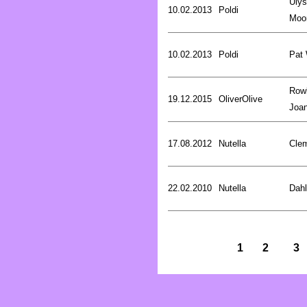
Uly
10.02.2013
Poldi
Moo
10.02.2013
Poldi
Pat
Rowl
19.12.2015
OliverOlive
Joa
17.08.2012
Nutella
Cle
22.02.2010
Nutella
Dahl
1
2
3