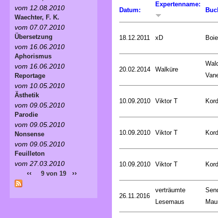
Expertenname:
vom 12.08.2010
Datum:
Buc
Waechter, F. K.
vom 07.07.2010
Übersetzung
18.12.2011
xD
Boie
vom 16.06.2010
Aphorismus
Wald
vom 16.06.2010
20.02.2014
Walküre
Van
Reportage
vom 10.05.2010
Ästhetik
10.09.2010
Viktor T
Kord
vom 09.05.2010
Parodie
vom 09.05.2010
10.09.2010
Viktor T
Kord
Nonsense
vom 09.05.2010
Feuilleton
vom 27.03.2010
10.09.2010
Viktor T
Kord
‹‹
››
9 von 19
verträumte
Sen
26.11.2016
Lesemaus
Mau