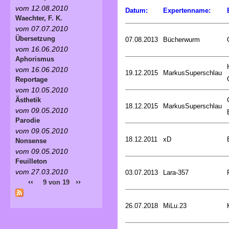
vom 12.08.2010
Datum:
Expertenname:
Waechter, F. K.
vom 07.07.2010
Übersetzung
07.08.2013
Bücherwurm
vom 16.06.2010
Aphorismus
vom 16.06.2010
19.12.2015
MarkusSuperschlau
Reportage
vom 10.05.2010
Ästhetik
18.12.2015
MarkusSuperschlau
vom 09.05.2010
Parodie
vom 09.05.2010
18.12.2011
xD
Nonsense
vom 09.05.2010
Feuilleton
vom 27.03.2010
03.07.2013
Lara-357
‹‹
››
9 von 19
26.07.2018
MiLu.23