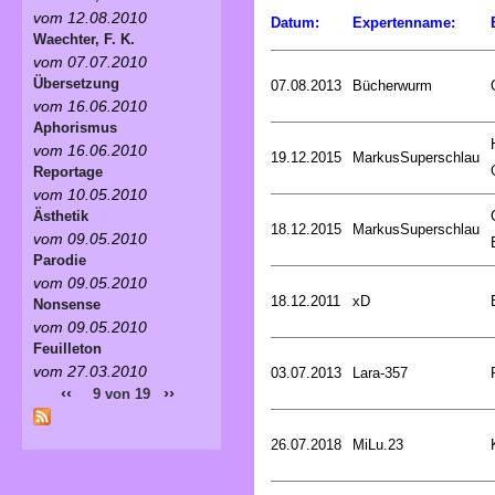
vom 12.08.2010
Datum:
Expertenname:
Waechter, F. K.
vom 07.07.2010
Übersetzung
07.08.2013
Bücherwurm
vom 16.06.2010
Aphorismus
vom 16.06.2010
19.12.2015
MarkusSuperschlau
Reportage
vom 10.05.2010
Ästhetik
18.12.2015
MarkusSuperschlau
vom 09.05.2010
Parodie
vom 09.05.2010
18.12.2011
xD
Nonsense
vom 09.05.2010
Feuilleton
vom 27.03.2010
03.07.2013
Lara-357
‹‹
››
9 von 19
26.07.2018
MiLu.23