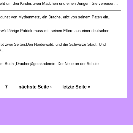
eht um drei Kinder, zwei Mädchen und einen Jungen. Sie verreisen...
egunst von Mythenmetz, ein Drache, erbt von seinem Paten ein...
zwölfjährige Patrick muss mit seinen Eltern aus einer deutschen...
ibt zwei Seiten:Den Norderwald, und die Schwarze Stadt. Und
...
em Buch „Drachenjägerakademie. Der Neue an der Schule...
7
nächste Seite ›
letzte Seite »