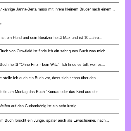
14-jährige Janna-Berta muss mit ihrem kleinem Bruder nach einem...
r
o ist ein Hund und sein Besitzer heißt Max und ist 10 Jahre...
Fluch von Crowfield ist finde ich ein sehr gutes Buch was mich...
uch heißt "Ohne Fritz - kein Witz". Ich finde es toll, weil es...
e stelle ich euch ein Buch vor, dass sich schon über den...
stelle am Montag das Buch "Konrad oder das Kind aus der...
feifen auf den Gurkenkönig ist ein sehr lustig...
em Buch forscht ein Junge, später auch als Erwachsener, nach...