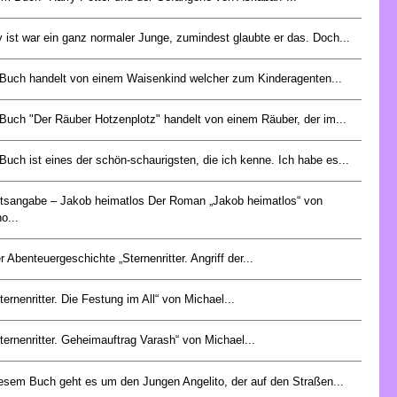
y ist war ein ganz normaler Junge, zumindest glaubte er das. Doch...
Buch handelt von einem Waisenkind welcher zum Kinderagenten...
Buch "Der Räuber Hotzenplotz" handelt von einem Räuber, der im...
Buch ist eines der schön-schaurigsten, die ich kenne. Ich habe es...
ltsangabe – Jakob heimatlos Der Roman „Jakob heimatlos“ von
o...
r Abenteuergeschichte „Sternenritter. Angriff der...
ternenritter. Die Festung im All“ von Michael...
Sternenritter. Geheimauftrag Varash“ von Michael...
iesem Buch geht es um den Jungen Angelito, der auf den Straßen...