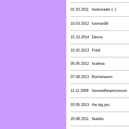
01.03.2011
bookreader (:-)
10.03.2012
funman56
15.10.2014
Dessa
10.02.2013
Poldi
05.05.2012
lisalena
07.08.2013
Bücherwurm
11.11.2009
hexenelfenprinzessin
03.05.2013
the big pro
20.08.2011
Nutella