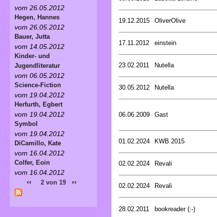
vom 26.05.2012
Hegen, Hannes
19.12.2015
OliverOlive
vom 26.05.2012
Bauer, Jutta
17.11.2012
einstein
vom 14.05.2012
Kinder- und
23.02.2011
Nutella
Jugendliteratur
vom 06.05.2012
Science-Fiction
30.05.2012
Nutella
vom 19.04.2012
Herfurth, Egbert
vom 19.04.2012
06.06.2009
Gast
Symbol
vom 19.04.2012
01.02.2024
KWB 2015
DiCamillo, Kate
vom 16.04.2012
Colfer, Eoin
02.02.2024
Revali
vom 16.04.2012
‹‹
››
2 von 19
02.02.2024
Revali
28.02.2011
bookreader (:-)