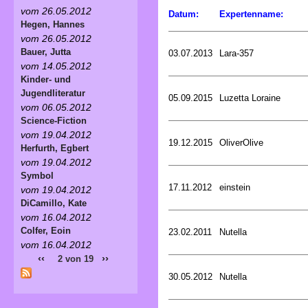
vom 26.05.2012
Datum:
Expertenname:
Hegen, Hannes
vom 26.05.2012
Bauer, Jutta
03.07.2013
Lara-357
vom 14.05.2012
Kinder- und
Jugendliteratur
05.09.2015
Luzetta Loraine
vom 06.05.2012
Science-Fiction
vom 19.04.2012
19.12.2015
OliverOlive
Herfurth, Egbert
vom 19.04.2012
Symbol
17.11.2012
einstein
vom 19.04.2012
DiCamillo, Kate
vom 16.04.2012
Colfer, Eoin
23.02.2011
Nutella
vom 16.04.2012
‹‹
››
2 von 19
30.05.2012
Nutella