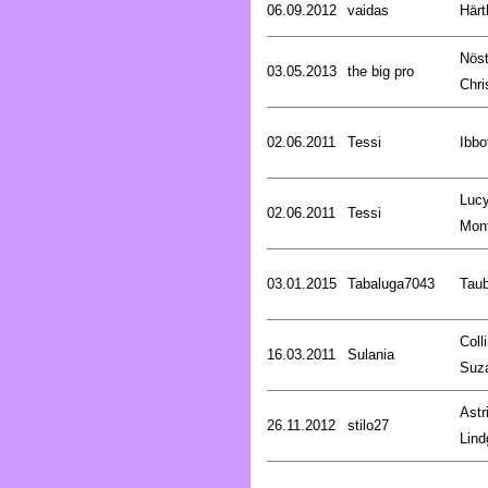
06.09.2012
vaidas
Härt
Nöst
03.05.2013
the big pro
Chri
02.06.2011
Tessi
Ibbo
Luc
02.06.2011
Tessi
Mon
03.01.2015
Tabaluga7043
Tau
Coll
16.03.2011
Sulania
Suz
Astr
26.11.2012
stilo27
Lind