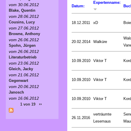
Expertenname:
vom 30.06.2012
Datum:
Buc
Blake, Quentin
vom 28.06.2012
Cousins, Lucy
18.12.2011
xD
Boie
vom 27.06.2012
Browne, Anthony
Wald
vom 26.06.2012
20.02.2014
Walküre
Van
Spohn, Jürgen
vom 26.06.2012
Literaturbetrieb
10.09.2010
Viktor T
Kord
vom 23.06.2012
Gleich, Jacky
vom 21.06.2012
10.09.2010
Viktor T
Kord
Gegenwart
vom 20.06.2012
Janosch
vom 16.06.2012
10.09.2010
Viktor T
Kord
››
1 von 19
verträumte
Sen
26.11.2016
Lesemaus
Mau