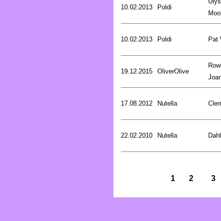
Uly
10.02.2013
Poldi
Moo
10.02.2013
Poldi
Pat
Rowl
19.12.2015
OliverOlive
Joa
17.08.2012
Nutella
Cle
22.02.2010
Nutella
Dahl
1
2
3