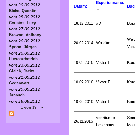
Expertenname:
vom 30.06.2012
Datum:
Buc
Blake, Quentin
vom 28.06.2012
Cousins, Lucy
18.12.2011
xD
Boie
vom 27.06.2012
Browne, Anthony
Wald
vom 26.06.2012
20.02.2014
Walküre
Van
Spohn, Jürgen
vom 26.06.2012
Literaturbetrieb
10.09.2010
Viktor T
Kord
vom 23.06.2012
Gleich, Jacky
vom 21.06.2012
10.09.2010
Viktor T
Kord
Gegenwart
vom 20.06.2012
Janosch
vom 16.06.2012
10.09.2010
Viktor T
Kord
››
1 von 19
verträumte
Sen
26.11.2016
Lesemaus
Mau