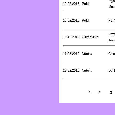
Uly
10.02.2013
Poldi
Moo
10.02.2013
Poldi
Pat
Rowl
19.12.2015
OliverOlive
Joa
17.08.2012
Nutella
Cle
22.02.2010
Nutella
Dahl
1
2
3