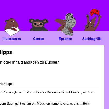
Illustratoren
Genres
Epochen
Sachbegriffe
tipps
gen oder Inhaltsangaben zu Büchern.
tentipp:
m Roman „Alhambra“ von Kirsten Boie unternimmt Bosten, ein 13-...
esem Buch geht es um ein Mädchen namens Ariane, das mitten...