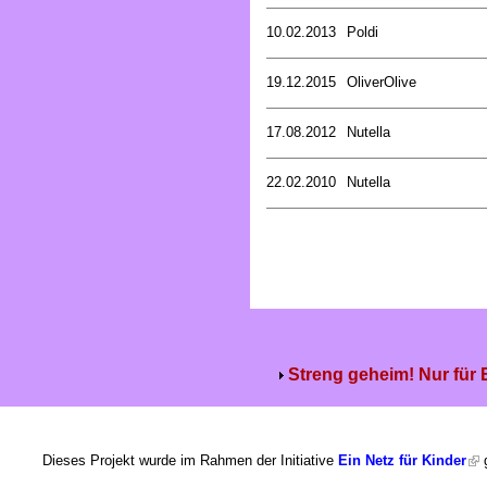
10.02.2013
Poldi
19.12.2015
OliverOlive
17.08.2012
Nutella
22.02.2010
Nutella
Streng geheim! Nur für
Dieses Projekt wurde im Rahmen der Initiative
Ein Netz für Kinder
g