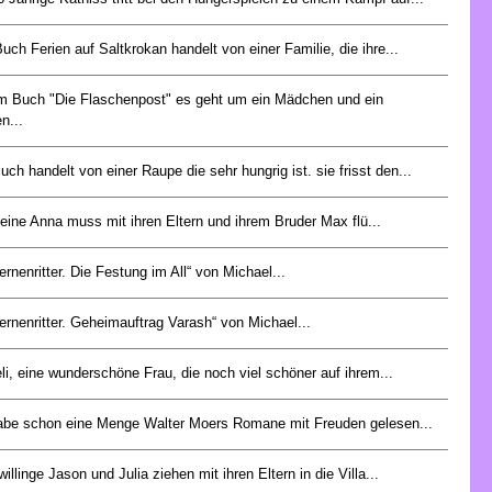
uch Ferien auf Saltkrokan handelt von einer Familie, die ihre...
m Buch "Die Flaschenpost" es geht um ein Mädchen und ein
n...
uch handelt von einer Raupe die sehr hungrig ist. sie frisst den...
leine Anna muss mit ihren Eltern und ihrem Bruder Max flü...
ternenritter. Die Festung im All“ von Michael...
ternenritter. Geheimauftrag Varash“ von Michael...
li, eine wunderschöne Frau, die noch viel schöner auf ihrem...
abe schon eine Menge Walter Moers Romane mit Freuden gelesen...
illinge Jason und Julia ziehen mit ihren Eltern in die Villa...