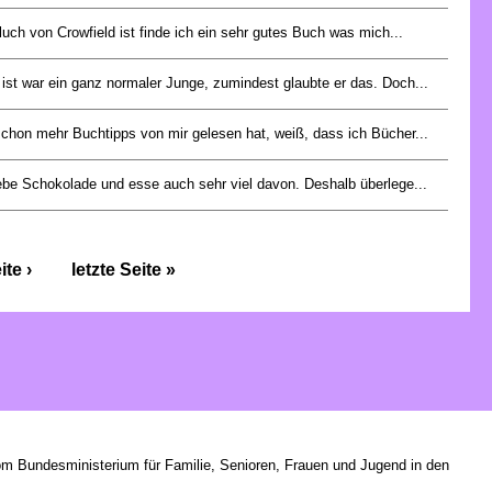
luch von Crowfield ist finde ich ein sehr gutes Buch was mich...
 ist war ein ganz normaler Junge, zumindest glaubte er das. Doch...
chon mehr Buchtipps von mir gelesen hat, weiß, dass ich Bücher...
iebe Schokolade und esse auch sehr viel davon. Deshalb überlege...
te ›
letzte Seite »
om Bundesministerium für Familie, Senioren, Frauen und Jugend in den