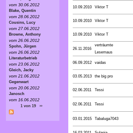
vom 30.06.2012
10.09.2010
Viktor T
Blake, Quentin
vom 28.06.2012
10.09.2010
Viktor T
Cousins, Lucy
vom 27.06.2012
10.09.2010
Viktor T
Browne, Anthony
vom 26.06.2012
verträumte
Spohn, Jürgen
26.11.2016
Lesemaus
vom 26.06.2012
Literaturbetrieb
06.09.2012
vaidas
vom 23.06.2012
Gleich, Jacky
vom 21.06.2012
03.05.2013
the big pro
Gegenwart
vom 20.06.2012
02.06.2011
Tessi
Janosch
vom 16.06.2012
02.06.2011
Tessi
››
1 von 19
03.01.2015
Tabaluga7043
16.03.2011
Sulania