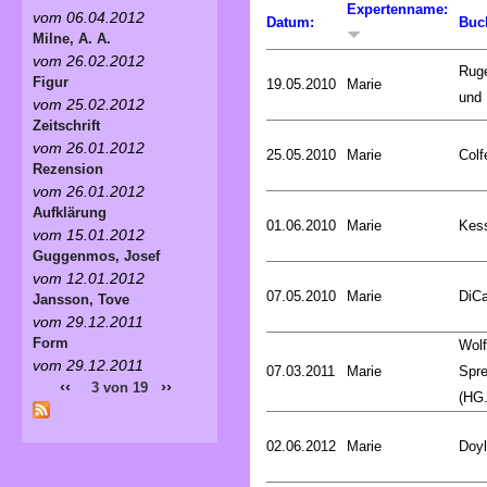
Expertenname:
vom 06.04.2012
Datum:
Buc
Milne, A. A.
vom 26.02.2012
Rug
Figur
19.05.2010
Marie
und 
vom 25.02.2012
Zeitschrift
vom 26.01.2012
25.05.2010
Marie
Colf
Rezension
vom 26.01.2012
Aufklärung
01.06.2010
Marie
Kess
vom 15.01.2012
Guggenmos, Josef
vom 12.01.2012
07.05.2010
Marie
DiCa
Jansson, Tove
vom 29.12.2011
Form
Wol
vom 29.12.2011
07.03.2011
Marie
Spr
‹‹
››
3 von 19
(HG.
02.06.2012
Marie
Doyl