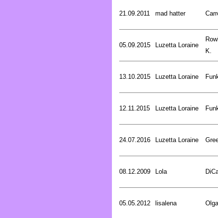
21.09.2011
mad hatter
Carr
Rowl
05.09.2015
Luzetta Loraine
K.
13.10.2015
Luzetta Loraine
Funk
12.11.2015
Luzetta Loraine
Funk
24.07.2016
Luzetta Loraine
Gree
08.12.2009
Lola
DiCa
05.05.2012
lisalena
Olg