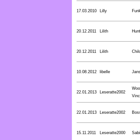
17.03.2010
Lilly
Funk
20.12.2011
Lilith
Hunt
20.12.2011
Lilith
Chil
10.08.2012
libelle
Jan
Woo
22.01.2013
Leseratte2002
Vinc
22.01.2013
Leseratte2002
Bos
15.11.2011
Leseratte2000
Sabi