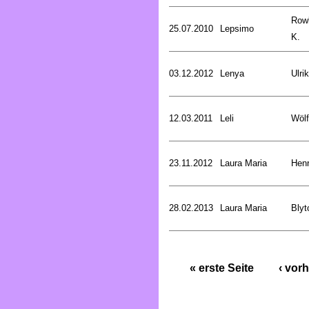
Rowl
25.07.2010
Lepsimo
K.
03.12.2012
Lenya
Ulri
12.03.2011
Leli
Wölf
23.11.2012
Laura Maria
Henr
28.02.2013
Laura Maria
Blyt
« erste Seite
‹ vorh