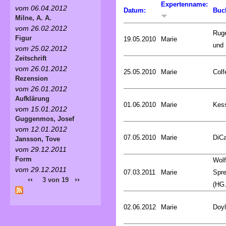
Expertenname:
vom 06.04.2012
Datum:
Buc
Milne, A. A.
vom 26.02.2012
Rug
Figur
19.05.2010
Marie
und 
vom 25.02.2012
Zeitschrift
vom 26.01.2012
25.05.2010
Marie
Colf
Rezension
vom 26.01.2012
Aufklärung
01.06.2010
Marie
Kess
vom 15.01.2012
Guggenmos, Josef
vom 12.01.2012
07.05.2010
Marie
DiCa
Jansson, Tove
vom 29.12.2011
Form
Wol
vom 29.12.2011
07.03.2011
Marie
Spr
‹‹
››
3 von 19
(HG.
02.06.2012
Marie
Doyl