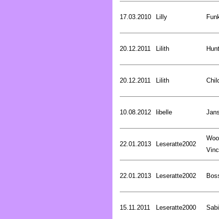
17.03.2010
Lilly
Funk
20.12.2011
Lilith
Hunt
20.12.2011
Lilith
Chil
10.08.2012
libelle
Jan
Woo
22.01.2013
Leseratte2002
Vinc
22.01.2013
Leseratte2002
Bos
15.11.2011
Leseratte2000
Sabi