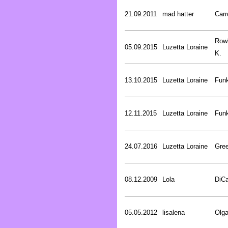
21.09.2011
mad hatter
Carr
Rowl
05.09.2015
Luzetta Loraine
K.
13.10.2015
Luzetta Loraine
Funk
12.11.2015
Luzetta Loraine
Funk
24.07.2016
Luzetta Loraine
Gree
08.12.2009
Lola
DiCa
05.05.2012
lisalena
Olg