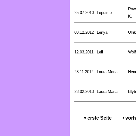
Rowl
25.07.2010
Lepsimo
K.
03.12.2012
Lenya
Ulri
12.03.2011
Leli
Wölf
23.11.2012
Laura Maria
Henr
28.02.2013
Laura Maria
Blyt
« erste Seite
‹ vorh