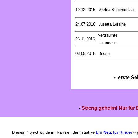
19.12.2015
MarkusSuperschlau
24.07.2016
Luzetta Loraine
verträumte
26.11.2016
Lesemaus
08.05.2018
Dessa
« erste Se
Streng geheim! Nur für
Dieses Projekt wurde im Rahmen der Initiative
Ein Netz für Kinder
g