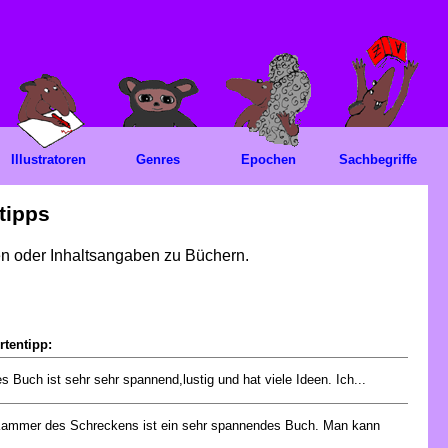
Illustratoren
Genres
Epochen
Sachbegriffe
tipps
gen oder Inhaltsangaben zu Büchern.
rtentipp:
s Buch ist sehr sehr spannend,lustig und hat viele Ideen. Ich...
Kammer des Schreckens ist ein sehr spannendes Buch. Man kann
.