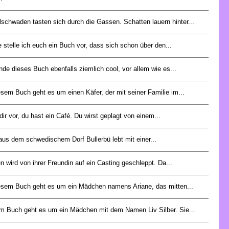
schwaden tasten sich durch die Gassen. Schatten lauern hinter...
 stelle ich euch ein Buch vor, dass sich schon über den...
inde dieses Buch ebenfalls ziemlich cool, vor allem wie es...
esem Buch geht es um einen Käfer, der mit seiner Familie im...
 dir vor, du hast ein Café. Du wirst geplagt von einem...
aus dem schwedischem Dorf Bullerbü lebt mit einer...
n wird von ihrer Freundin auf ein Casting geschleppt. Da...
esem Buch geht es um ein Mädchen namens Ariane, das mitten...
m Buch geht es um ein Mädchen mit dem Namen Liv Silber. Sie...