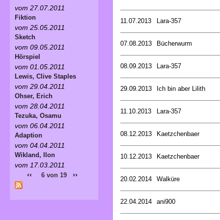
vom 27.07.2011
Fiktion
11.07.2013
Lara-357
vom 25.05.2011
Sketch
07.08.2013
Bücherwurm
vom 09.05.2011
Hörspiel
08.09.2013
Lara-357
vom 01.05.2011
Lewis, Clive Staples
vom 29.04.2011
29.09.2013
Ich bin aber Lilith
Ohser, Erich
vom 28.04.2011
11.10.2013
Lara-357
Tezuka, Osamu
vom 06.04.2011
08.12.2013
Kaetzchenbaer
Adaption
vom 04.04.2011
Wikland, Ilon
10.12.2013
Kaetzchenbaer
vom 17.03.2011
‹‹
››
6 von 19
20.02.2014
Walküre
22.04.2014
ani900