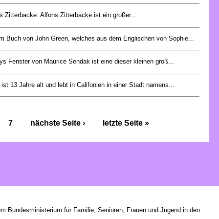
s Zitterbacke: Alfons Zitterbacke ist ein großer...
em Buch von John Green, welches aus dem Englischen von Sophie...
s Fenster von Maurice Sendak ist eine dieser kleinen groß...
ist 13 Jahre alt und lebt in Califonien in einer Stadt namens...
7
nächste Seite ›
letzte Seite »
om Bundesministerium für Familie, Senioren, Frauen und Jugend in den