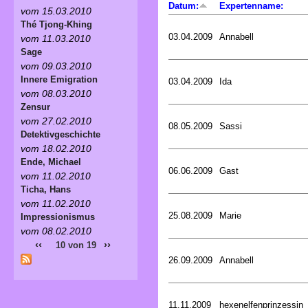
Datum:
Expertenname:
vom 15.03.2010
Thé Tjong-Khing
03.04.2009
Annabell
vom 11.03.2010
Sage
vom 09.03.2010
Innere Emigration
03.04.2009
Ida
vom 08.03.2010
Zensur
vom 27.02.2010
08.05.2009
Sassi
Detektivgeschichte
vom 18.02.2010
Ende, Michael
06.06.2009
Gast
vom 11.02.2010
Ticha, Hans
vom 11.02.2010
25.08.2009
Marie
Impressionismus
vom 08.02.2010
‹‹
››
10 von 19
26.09.2009
Annabell
11.11.2009
hexenelfenprinzessin