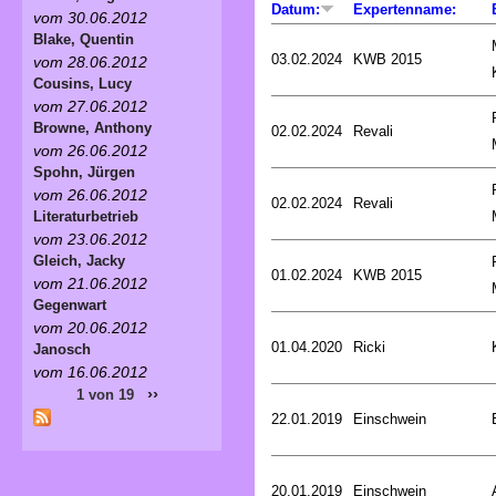
Datum:
Expertenname:
vom 30.06.2012
Blake, Quentin
03.02.2024
KWB 2015
vom 28.06.2012
Cousins, Lucy
vom 27.06.2012
Browne, Anthony
02.02.2024
Revali
vom 26.06.2012
Spohn, Jürgen
vom 26.06.2012
02.02.2024
Revali
Literaturbetrieb
vom 23.06.2012
Gleich, Jacky
01.02.2024
KWB 2015
vom 21.06.2012
Gegenwart
vom 20.06.2012
01.04.2020
Ricki
Janosch
vom 16.06.2012
››
1 von 19
22.01.2019
Einschwein
20.01.2019
Einschwein