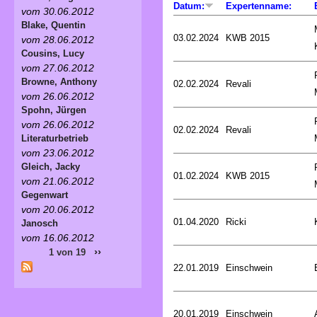
Datum:
Expertenname:
vom 30.06.2012
Blake, Quentin
03.02.2024
KWB 2015
vom 28.06.2012
Cousins, Lucy
vom 27.06.2012
Browne, Anthony
02.02.2024
Revali
vom 26.06.2012
Spohn, Jürgen
vom 26.06.2012
02.02.2024
Revali
Literaturbetrieb
vom 23.06.2012
Gleich, Jacky
01.02.2024
KWB 2015
vom 21.06.2012
Gegenwart
vom 20.06.2012
01.04.2020
Ricki
Janosch
vom 16.06.2012
››
1 von 19
22.01.2019
Einschwein
20.01.2019
Einschwein