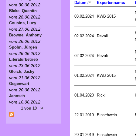
Datum:
Expertenname:
vom 30.06.2012
Blake, Quentin
03.02.2024
KWB 2015
vom 28.06.2012
Cousins, Lucy
vom 27.06.2012
Browne, Anthony
02.02.2024
Revali
vom 26.06.2012
Spohn, Jürgen
vom 26.06.2012
02.02.2024
Revali
Literaturbetrieb
vom 23.06.2012
Gleich, Jacky
01.02.2024
KWB 2015
vom 21.06.2012
Gegenwart
vom 20.06.2012
01.04.2020
Ricki
Janosch
vom 16.06.2012
››
1 von 19
22.01.2019
Einschwein
20.01.2019
Einschwein