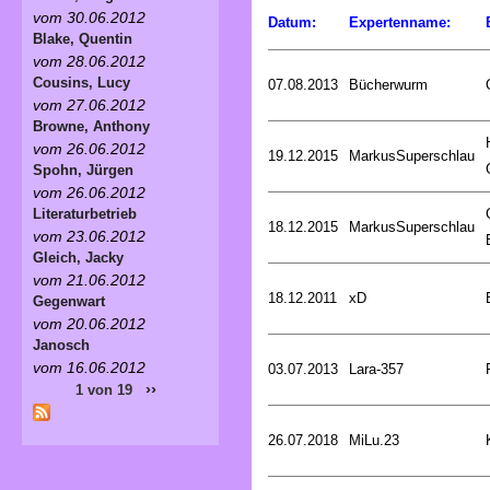
vom 30.06.2012
Datum:
Expertenname:
Blake, Quentin
vom 28.06.2012
Cousins, Lucy
07.08.2013
Bücherwurm
vom 27.06.2012
Browne, Anthony
vom 26.06.2012
19.12.2015
MarkusSuperschlau
Spohn, Jürgen
vom 26.06.2012
Literaturbetrieb
18.12.2015
MarkusSuperschlau
vom 23.06.2012
Gleich, Jacky
vom 21.06.2012
18.12.2011
xD
Gegenwart
vom 20.06.2012
Janosch
vom 16.06.2012
03.07.2013
Lara-357
››
1 von 19
26.07.2018
MiLu.23