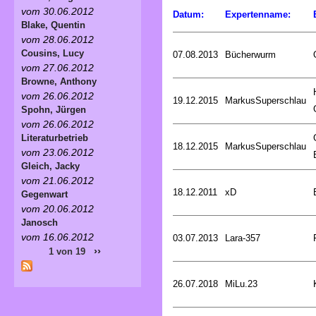
vom 30.06.2012
Datum:
Expertenname:
Blake, Quentin
vom 28.06.2012
Cousins, Lucy
07.08.2013
Bücherwurm
vom 27.06.2012
Browne, Anthony
vom 26.06.2012
19.12.2015
MarkusSuperschlau
Spohn, Jürgen
vom 26.06.2012
Literaturbetrieb
18.12.2015
MarkusSuperschlau
vom 23.06.2012
Gleich, Jacky
vom 21.06.2012
18.12.2011
xD
Gegenwart
vom 20.06.2012
Janosch
vom 16.06.2012
03.07.2013
Lara-357
››
1 von 19
26.07.2018
MiLu.23