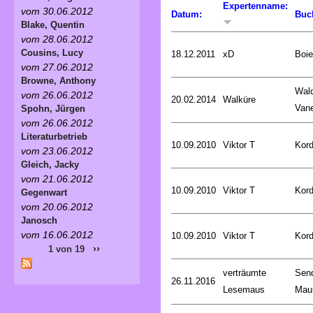
Expertenname:
vom 30.06.2012
Datum:
Buc
Blake, Quentin
vom 28.06.2012
Cousins, Lucy
18.12.2011
xD
Boie
vom 27.06.2012
Browne, Anthony
Wald
vom 26.06.2012
20.02.2014
Walküre
Van
Spohn, Jürgen
vom 26.06.2012
Literaturbetrieb
10.09.2010
Viktor T
Kord
vom 23.06.2012
Gleich, Jacky
vom 21.06.2012
10.09.2010
Viktor T
Kord
Gegenwart
vom 20.06.2012
Janosch
vom 16.06.2012
10.09.2010
Viktor T
Kord
››
1 von 19
verträumte
Sen
26.11.2016
Lesemaus
Mau