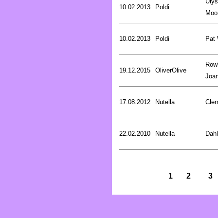
Uly
10.02.2013
Poldi
Moo
10.02.2013
Poldi
Pat
Rowl
19.12.2015
OliverOlive
Joa
17.08.2012
Nutella
Cle
22.02.2010
Nutella
Dahl
1
2
3