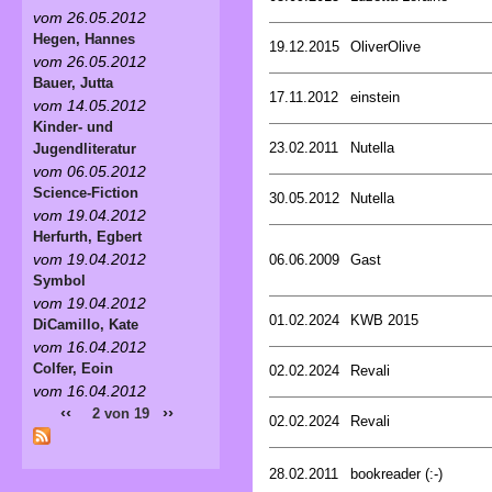
vom 26.05.2012
Hegen, Hannes
19.12.2015
OliverOlive
vom 26.05.2012
Bauer, Jutta
17.11.2012
einstein
vom 14.05.2012
Kinder- und
23.02.2011
Nutella
Jugendliteratur
vom 06.05.2012
Science-Fiction
30.05.2012
Nutella
vom 19.04.2012
Herfurth, Egbert
vom 19.04.2012
06.06.2009
Gast
Symbol
vom 19.04.2012
01.02.2024
KWB 2015
DiCamillo, Kate
vom 16.04.2012
Colfer, Eoin
02.02.2024
Revali
vom 16.04.2012
‹‹
››
2 von 19
02.02.2024
Revali
28.02.2011
bookreader (:-)