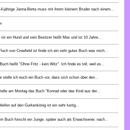
14-jährige Janna-Berta muss mit ihrem kleinem Bruder nach einem...
r
o ist ein Hund und sein Besitzer heißt Max und ist 10 Jahre...
Fluch von Crowfield ist finde ich ein sehr gutes Buch was mich...
uch heißt "Ohne Fritz - kein Witz". Ich finde es toll, weil es...
e stelle ich euch ein Buch vor, dass sich schon über den...
stelle am Montag das Buch "Konrad oder das Kind aus der...
feifen auf den Gurkenkönig ist ein sehr lustig...
em Buch forscht ein Junge, später auch als Erwachsener, nach...