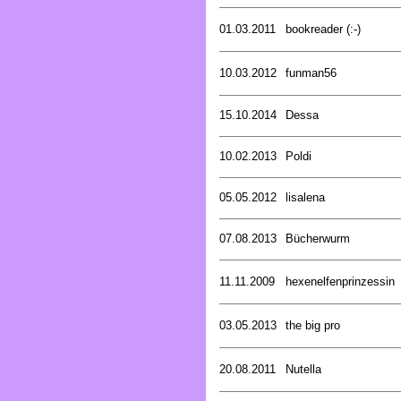
01.03.2011
bookreader (:-)
10.03.2012
funman56
15.10.2014
Dessa
10.02.2013
Poldi
05.05.2012
lisalena
07.08.2013
Bücherwurm
11.11.2009
hexenelfenprinzessin
03.05.2013
the big pro
20.08.2011
Nutella