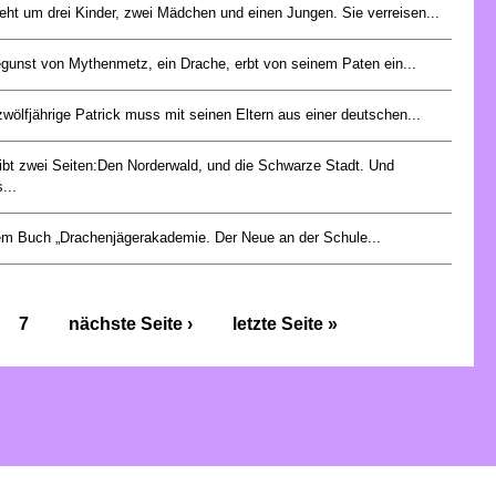
eht um drei Kinder, zwei Mädchen und einen Jungen. Sie verreisen...
egunst von Mythenmetz, ein Drache, erbt von seinem Paten ein...
zwölfjährige Patrick muss mit seinen Eltern aus einer deutschen...
ibt zwei Seiten:Den Norderwald, und die Schwarze Stadt. Und
...
em Buch „Drachenjägerakademie. Der Neue an der Schule...
7
nächste Seite ›
letzte Seite »