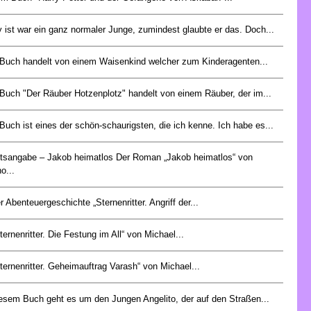
y ist war ein ganz normaler Junge, zumindest glaubte er das. Doch...
Buch handelt von einem Waisenkind welcher zum Kinderagenten...
Buch "Der Räuber Hotzenplotz" handelt von einem Räuber, der im...
Buch ist eines der schön-schaurigsten, die ich kenne. Ich habe es...
ltsangabe – Jakob heimatlos Der Roman „Jakob heimatlos“ von
o...
r Abenteuergeschichte „Sternenritter. Angriff der...
ternenritter. Die Festung im All“ von Michael...
Sternenritter. Geheimauftrag Varash“ von Michael...
iesem Buch geht es um den Jungen Angelito, der auf den Straßen...