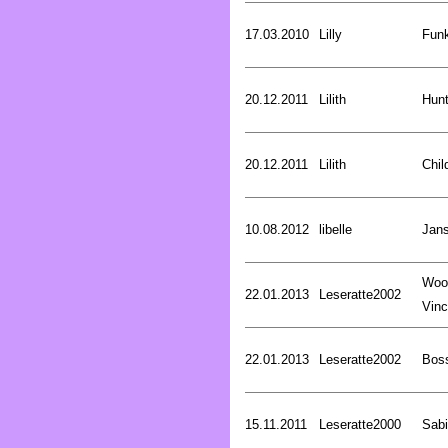
17.03.2010
Lilly
Funk
20.12.2011
Lilith
Hunt
20.12.2011
Lilith
Chil
10.08.2012
libelle
Jan
Woo
22.01.2013
Leseratte2002
Vinc
22.01.2013
Leseratte2002
Bos
15.11.2011
Leseratte2000
Sabi