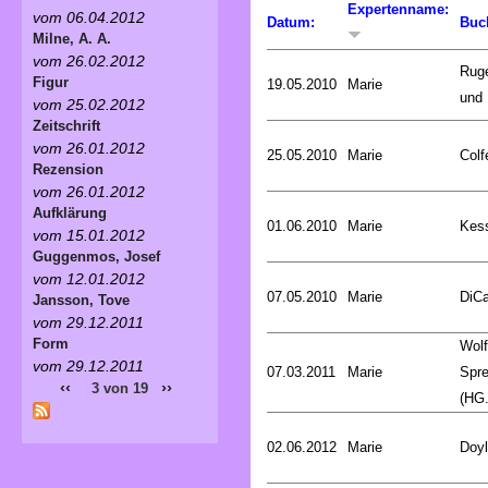
Expertenname:
vom 06.04.2012
Datum:
Buc
Milne, A. A.
vom 26.02.2012
Rug
Figur
19.05.2010
Marie
und 
vom 25.02.2012
Zeitschrift
vom 26.01.2012
25.05.2010
Marie
Colf
Rezension
vom 26.01.2012
Aufklärung
01.06.2010
Marie
Kess
vom 15.01.2012
Guggenmos, Josef
vom 12.01.2012
07.05.2010
Marie
DiCa
Jansson, Tove
vom 29.12.2011
Form
Wol
vom 29.12.2011
07.03.2011
Marie
Spr
‹‹
››
3 von 19
(HG.
02.06.2012
Marie
Doyl