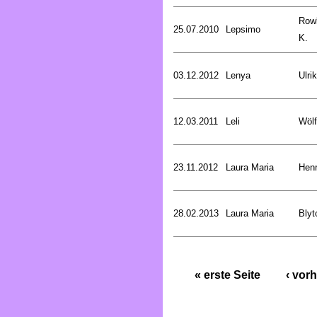
Rowl
25.07.2010
Lepsimo
K.
03.12.2012
Lenya
Ulri
12.03.2011
Leli
Wölf
23.11.2012
Laura Maria
Henr
28.02.2013
Laura Maria
Blyt
« erste Seite
‹ vorh