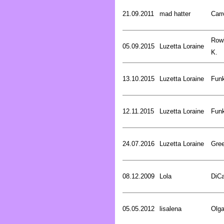
21.09.2011
mad hatter
Carr
Rowl
05.09.2015
Luzetta Loraine
K.
13.10.2015
Luzetta Loraine
Funk
12.11.2015
Luzetta Loraine
Funk
24.07.2016
Luzetta Loraine
Gree
08.12.2009
Lola
DiCa
05.05.2012
lisalena
Olg