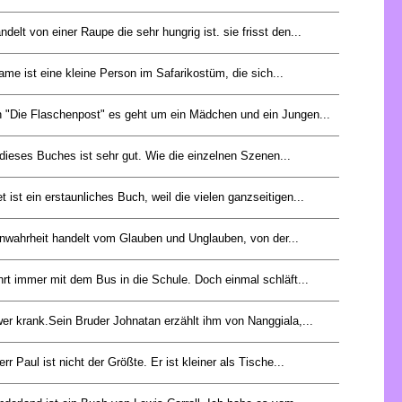
delt von einer Raupe die sehr hungrig ist. sie frisst den...
ame ist eine kleine Person im Safarikostüm, die sich...
 "Die Flaschenpost" es geht um ein Mädchen und ein Jungen...
ieses Buches ist sehr gut. Wie die einzelnen Szenen...
 ist ein erstaunliches Buch, weil die vielen ganzseitigen...
enwahrheit handelt vom Glauben und Unglauben, von der...
rt immer mit dem Bus in die Schule. Doch einmal schläft...
wer krank.Sein Bruder Johnatan erzählt ihm von Nanggiala,...
rr Paul ist nicht der Größte. Er ist kleiner als Tische...