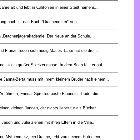
Jahre alt und lebt in Califonien in einer Stadt namens...
ng nach ist das Buch "Drachenreiter" von...
 „Drachenjägerakademie. Der Neue an der Schule...
d Franzi freuen sich riesig:Maries Tante hat die drei...
e ist ein großer Spielzeughase. In dem Buch fällt er auf...
ige Janna-Berta muss mit ihrem kleinem Bruder nach einem...
 Anführerin, Frieda, Sprottes beste Freundin, Trude, die...
inen kleinen Jungen, der nichts lieber tut als Bücher...
 Jason und Julia ziehen mit ihren Eltern in die Villa...
von Mythenmetz, ein Drache, erbt von seinem Paten ein...