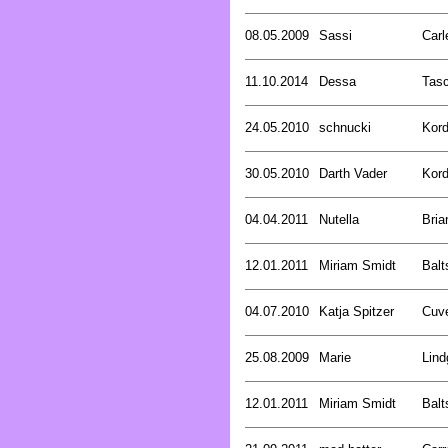
08.05.2009
Sassi
Carl
11.10.2014
Dessa
Tasc
24.05.2010
schnucki
Kord
30.05.2010
Darth Vader
Kord
04.04.2011
Nutella
Bria
12.01.2011
Miriam Smidt
Balt
04.07.2010
Katja Spitzer
Cuve
25.08.2009
Marie
Lind
12.01.2011
Miriam Smidt
Balt