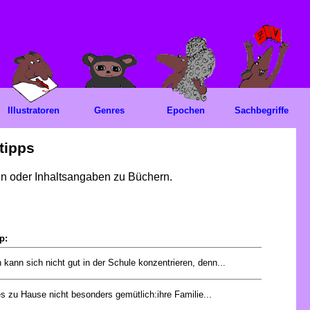
Illustratoren
Genres
Epochen
Sachbegriffe
tipps
gen oder Inhaltsangaben zu Büchern.
p:
 kann sich nicht gut in der Schule konzentrieren, denn...
es zu Hause nicht besonders gemütlich:ihre Familie...