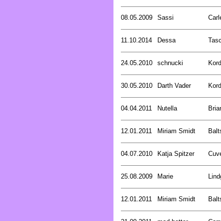
08.05.2009
Sassi
Carl
11.10.2014
Dessa
Tasc
24.05.2010
schnucki
Kord
30.05.2010
Darth Vader
Kord
04.04.2011
Nutella
Bria
12.01.2011
Miriam Smidt
Balt
04.07.2010
Katja Spitzer
Cuve
25.08.2009
Marie
Lind
12.01.2011
Miriam Smidt
Balt