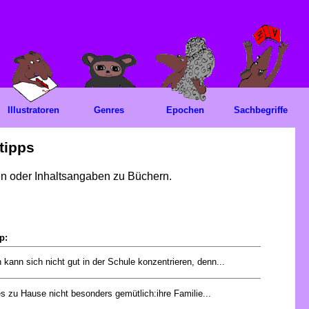
Illustratoren
Genres
Epochen
Sachbegriffe
tipps
gen oder Inhaltsangaben zu Büchern.
p:
 kann sich nicht gut in der Schule konzentrieren, denn...
es zu Hause nicht besonders gemütlich:ihre Familie...