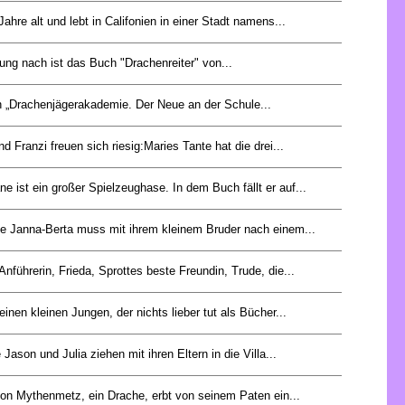
Jahre alt und lebt in Califonien in einer Stadt namens...
ng nach ist das Buch "Drachenreiter" von...
 „Drachenjägerakademie. Der Neue an der Schule...
d Franzi freuen sich riesig:Maries Tante hat die drei...
e ist ein großer Spielzeughase. In dem Buch fällt er auf...
ige Janna-Berta muss mit ihrem kleinem Bruder nach einem...
 Anführerin, Frieda, Sprottes beste Freundin, Trude, die...
inen kleinen Jungen, der nichts lieber tut als Bücher...
 Jason und Julia ziehen mit ihren Eltern in die Villa...
von Mythenmetz, ein Drache, erbt von seinem Paten ein...