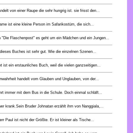
delt von einer Raupe die sehr hungrig ist. sie frisst den...
ame ist eine kleine Person im Safarikostüm, die sich...
 "Die Flaschenpost" es geht um ein Mädchen und ein Jungen...
ieses Buches ist sehr gut. Wie die einzelnen Szenen...
 ist ein erstaunliches Buch, weil die vielen ganzseitigen...
enwahrheit handelt vom Glauben und Unglauben, von der...
rt immer mit dem Bus in die Schule. Doch einmal schläft...
wer krank.Sein Bruder Johnatan erzählt ihm von Nanggiala,...
rr Paul ist nicht der Größte. Er ist kleiner als Tische...