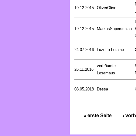
19.12.2015
OliverOlive
19.12.2015
MarkusSuperschlau
24.07.2016
Luzetta Loraine
verträumte
26.11.2016
Lesemaus
08.05.2018
Dessa
« erste Seite
‹ vorh