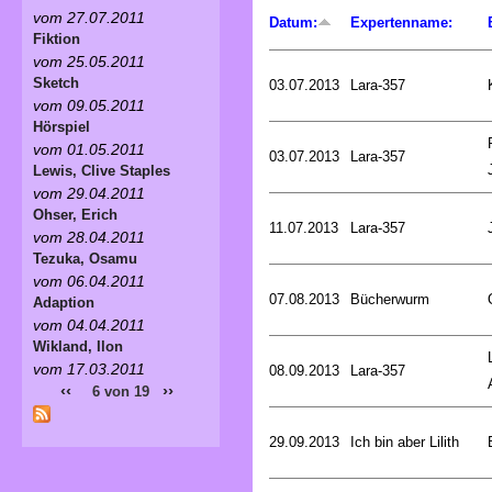
vom 27.07.2011
Datum:
Expertenname:
Fiktion
vom 25.05.2011
Sketch
03.07.2013
Lara-357
vom 09.05.2011
Hörspiel
vom 01.05.2011
03.07.2013
Lara-357
Lewis, Clive Staples
vom 29.04.2011
Ohser, Erich
11.07.2013
Lara-357
vom 28.04.2011
Tezuka, Osamu
vom 06.04.2011
07.08.2013
Bücherwurm
Adaption
vom 04.04.2011
Wikland, Ilon
vom 17.03.2011
08.09.2013
Lara-357
‹‹
››
6 von 19
29.09.2013
Ich bin aber Lilith