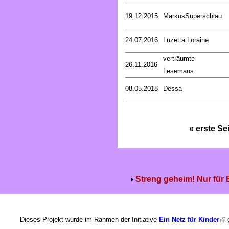
19.12.2015
MarkusSuperschlau
24.07.2016
Luzetta Loraine
verträumte
26.11.2016
Lesemaus
08.05.2018
Dessa
« erste Se
Streng geheim! Nur für
Dieses Projekt wurde im Rahmen der Initiative
Ein Netz für Kinder
g