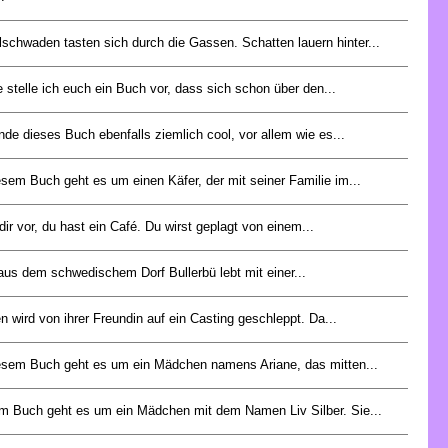
schwaden tasten sich durch die Gassen. Schatten lauern hinter...
 stelle ich euch ein Buch vor, dass sich schon über den...
inde dieses Buch ebenfalls ziemlich cool, vor allem wie es...
esem Buch geht es um einen Käfer, der mit seiner Familie im...
 dir vor, du hast ein Café. Du wirst geplagt von einem...
aus dem schwedischem Dorf Bullerbü lebt mit einer...
n wird von ihrer Freundin auf ein Casting geschleppt. Da...
esem Buch geht es um ein Mädchen namens Ariane, das mitten...
m Buch geht es um ein Mädchen mit dem Namen Liv Silber. Sie...