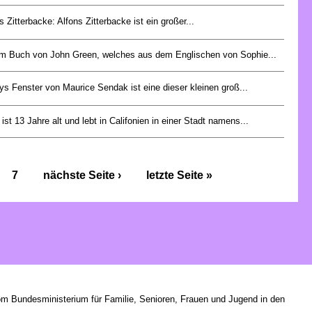
s Zitterbacke: Alfons Zitterbacke ist ein großer...
em Buch von John Green, welches aus dem Englischen von Sophie...
s Fenster von Maurice Sendak ist eine dieser kleinen groß...
ist 13 Jahre alt und lebt in Califonien in einer Stadt namens...
7
nächste Seite ›
letzte Seite »
om Bundesministerium für Familie, Senioren, Frauen und Jugend in den