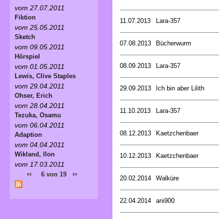
vom 27.07.2011
Fiktion
11.07.2013
Lara-357
vom 25.05.2011
Sketch
07.08.2013
Bücherwurm
vom 09.05.2011
Hörspiel
08.09.2013
Lara-357
vom 01.05.2011
Lewis, Clive Staples
vom 29.04.2011
29.09.2013
Ich bin aber Lilith
Ohser, Erich
vom 28.04.2011
11.10.2013
Lara-357
Tezuka, Osamu
vom 06.04.2011
08.12.2013
Kaetzchenbaer
Adaption
vom 04.04.2011
Wikland, Ilon
10.12.2013
Kaetzchenbaer
vom 17.03.2011
‹‹
››
6 von 19
20.02.2014
Walküre
22.04.2014
ani900