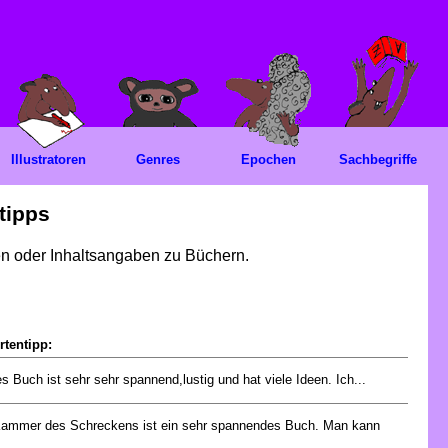
Illustratoren
Genres
Epochen
Sachbegriffe
tipps
gen oder Inhaltsangaben zu Büchern.
rtentipp:
s Buch ist sehr sehr spannend,lustig und hat viele Ideen. Ich...
Kammer des Schreckens ist ein sehr spannendes Buch. Man kann
.