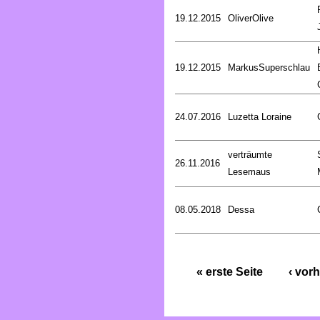
19.12.2015
OliverOlive
19.12.2015
MarkusSuperschlau
24.07.2016
Luzetta Loraine
verträumte
26.11.2016
Lesemaus
08.05.2018
Dessa
« erste Seite
‹ vorh