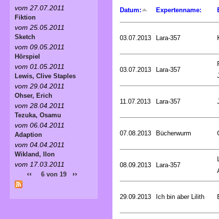
vom 27.07.2011
Datum:
Expertenname:
Fiktion
vom 25.05.2011
Sketch
03.07.2013
Lara-357
vom 09.05.2011
Hörspiel
vom 01.05.2011
03.07.2013
Lara-357
Lewis, Clive Staples
vom 29.04.2011
Ohser, Erich
11.07.2013
Lara-357
vom 28.04.2011
Tezuka, Osamu
vom 06.04.2011
07.08.2013
Bücherwurm
Adaption
vom 04.04.2011
Wikland, Ilon
vom 17.03.2011
08.09.2013
Lara-357
‹‹
››
6 von 19
29.09.2013
Ich bin aber Lilith