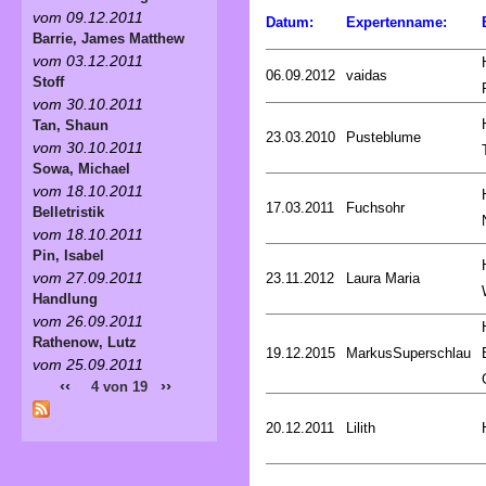
vom 09.12.2011
Datum:
Expertenname:
Barrie, James Matthew
vom 03.12.2011
06.09.2012
vaidas
Stoff
vom 30.10.2011
Tan, Shaun
23.03.2010
Pusteblume
vom 30.10.2011
Sowa, Michael
vom 18.10.2011
17.03.2011
Fuchsohr
Belletristik
vom 18.10.2011
Pin, Isabel
vom 27.09.2011
23.11.2012
Laura Maria
Handlung
vom 26.09.2011
Rathenow, Lutz
19.12.2015
MarkusSuperschlau
vom 25.09.2011
‹‹
››
4 von 19
20.12.2011
Lilith