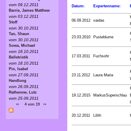
vom 09.12.2011
Datum:
Expertenname:
Barrie, James Matthew
vom 03.12.2011
06.09.2012
vaidas
Stoff
vom 30.10.2011
Tan, Shaun
23.03.2010
Pusteblume
vom 30.10.2011
Sowa, Michael
vom 18.10.2011
17.03.2011
Fuchsohr
Belletristik
vom 18.10.2011
Pin, Isabel
vom 27.09.2011
23.11.2012
Laura Maria
Handlung
vom 26.09.2011
Rathenow, Lutz
19.12.2015
MarkusSuperschlau
vom 25.09.2011
‹‹
››
4 von 19
20.12.2011
Lilith