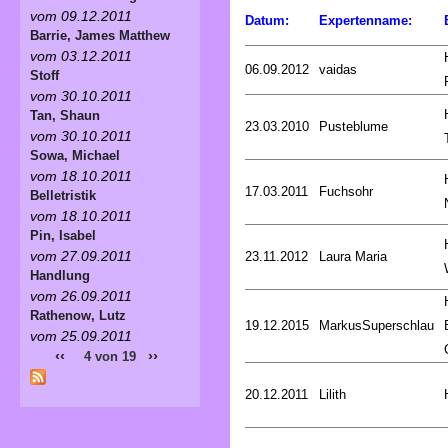
vom 09.12.2011
Datum:
Expertenname:
Barrie, James Matthew
vom 03.12.2011
06.09.2012
vaidas
Stoff
vom 30.10.2011
Tan, Shaun
23.03.2010
Pusteblume
vom 30.10.2011
Sowa, Michael
vom 18.10.2011
17.03.2011
Fuchsohr
Belletristik
vom 18.10.2011
Pin, Isabel
vom 27.09.2011
23.11.2012
Laura Maria
Handlung
vom 26.09.2011
Rathenow, Lutz
19.12.2015
MarkusSuperschlau
vom 25.09.2011
‹‹
››
4 von 19
20.12.2011
Lilith