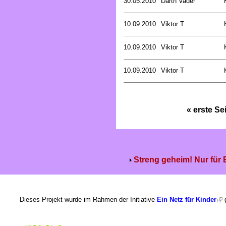
30.05.2010
Darth Vader
10.09.2010
Viktor T
10.09.2010
Viktor T
10.09.2010
Viktor T
« erste Se
Streng geheim! Nur für
Dieses Projekt wurde im Rahmen der Initiative
Ein Netz für Kinder
g