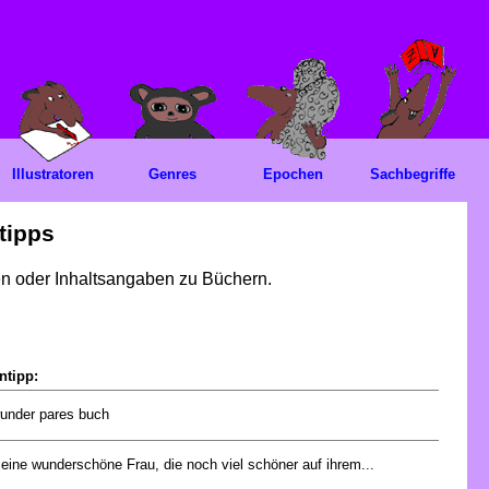
Illustratoren
Genres
Epochen
Sachbegriffe
tipps
gen oder Inhaltsangaben zu Büchern.
ntipp:
wunder pares buch
 eine wunderschöne Frau, die noch viel schöner auf ihrem...