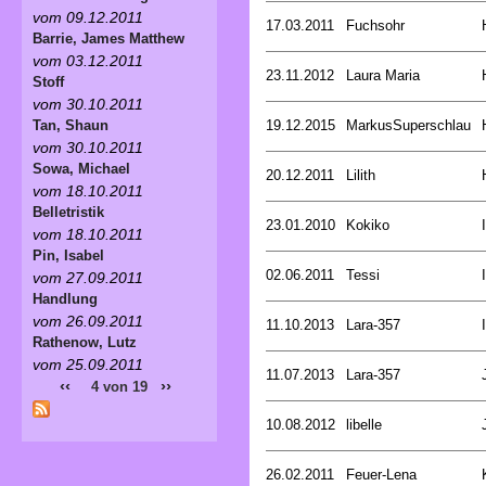
vom 09.12.2011
17.03.2011
Fuchsohr
Barrie, James Matthew
vom 03.12.2011
23.11.2012
Laura Maria
Stoff
vom 30.10.2011
19.12.2015
MarkusSuperschlau
Tan, Shaun
vom 30.10.2011
Sowa, Michael
20.12.2011
Lilith
vom 18.10.2011
Belletristik
23.01.2010
Kokiko
vom 18.10.2011
Pin, Isabel
02.06.2011
Tessi
vom 27.09.2011
Handlung
vom 26.09.2011
11.10.2013
Lara-357
Rathenow, Lutz
vom 25.09.2011
11.07.2013
Lara-357
‹‹
››
4 von 19
10.08.2012
libelle
26.02.2011
Feuer-Lena