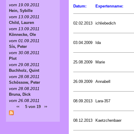
vom 19.09.2011
Datum:
Expertenname:
Hein, Sybille
vom 13.09.2011
Child, Lauren
02.02.2013
ichliebedich
vom 13.09.2011
Könnecke, Ole
vom 01.09.2011
03.04.2009
Ida
Sís, Peter
vom 30.08.2011
Plot
25.08.2009
Marie
vom 29.08.2011
Buchholz, Quint
vom 28.08.2011
26.09.2009
Annabell
Schössow, Peter
vom 28.08.2011
Bruna, Dick
vom 26.08.2011
08.09.2013
Lara-357
‹‹
››
5 von 19
08.12.2013
Kaetzchenbaer