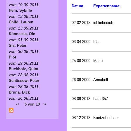
vom 19.09.2011
Datum:
Expertenname:
Hein, Sybille
vom 13.09.2011
Child, Lauren
02.02.2013
ichliebedich
vom 13.09.2011
Könnecke, Ole
vom 01.09.2011
03.04.2009
Ida
Sís, Peter
vom 30.08.2011
Plot
25.08.2009
Marie
vom 29.08.2011
Buchholz, Quint
vom 28.08.2011
26.09.2009
Annabell
Schössow, Peter
vom 28.08.2011
Bruna, Dick
vom 26.08.2011
08.09.2013
Lara-357
‹‹
››
5 von 19
08.12.2013
Kaetzchenbaer