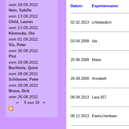
vom 19.09.2011
Datum:
Expertenname:
Hein, Sybille
vom 13.09.2011
Child, Lauren
02.02.2013
ichliebedich
vom 13.09.2011
Könnecke, Ole
vom 01.09.2011
03.04.2009
Ida
Sís, Peter
vom 30.08.2011
Plot
25.08.2009
Marie
vom 29.08.2011
Buchholz, Quint
vom 28.08.2011
26.09.2009
Annabell
Schössow, Peter
vom 28.08.2011
Bruna, Dick
vom 26.08.2011
08.09.2013
Lara-357
‹‹
››
5 von 19
08.12.2013
Kaetzchenbaer