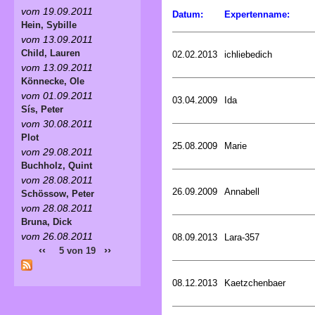
vom 19.09.2011
Datum:
Expertenname:
Hein, Sybille
vom 13.09.2011
Child, Lauren
02.02.2013
ichliebedich
vom 13.09.2011
Könnecke, Ole
vom 01.09.2011
03.04.2009
Ida
Sís, Peter
vom 30.08.2011
Plot
25.08.2009
Marie
vom 29.08.2011
Buchholz, Quint
vom 28.08.2011
26.09.2009
Annabell
Schössow, Peter
vom 28.08.2011
Bruna, Dick
vom 26.08.2011
08.09.2013
Lara-357
‹‹
››
5 von 19
08.12.2013
Kaetzchenbaer