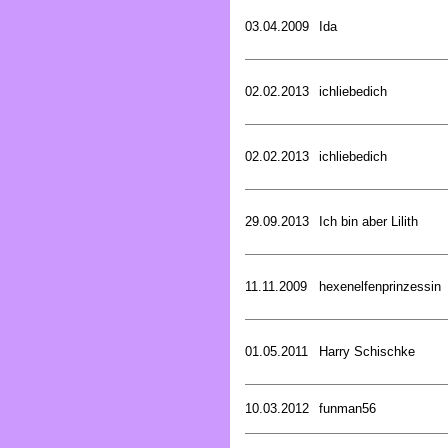
03.04.2009
Ida
02.02.2013
ichliebedich
02.02.2013
ichliebedich
29.09.2013
Ich bin aber Lilith
11.11.2009
hexenelfenprinzessin
01.05.2011
Harry Schischke
10.03.2012
funman56