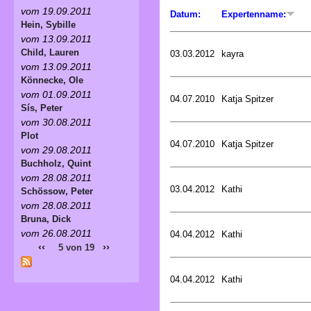
vom 19.09.2011
Datum:
Expertenname:
Hein, Sybille
vom 13.09.2011
Child, Lauren
03.03.2012
kayra
vom 13.09.2011
Könnecke, Ole
vom 01.09.2011
04.07.2010
Katja Spitzer
Sís, Peter
vom 30.08.2011
Plot
04.07.2010
Katja Spitzer
vom 29.08.2011
Buchholz, Quint
vom 28.08.2011
03.04.2012
Kathi
Schössow, Peter
vom 28.08.2011
Bruna, Dick
vom 26.08.2011
04.04.2012
Kathi
‹‹
››
5 von 19
04.04.2012
Kathi