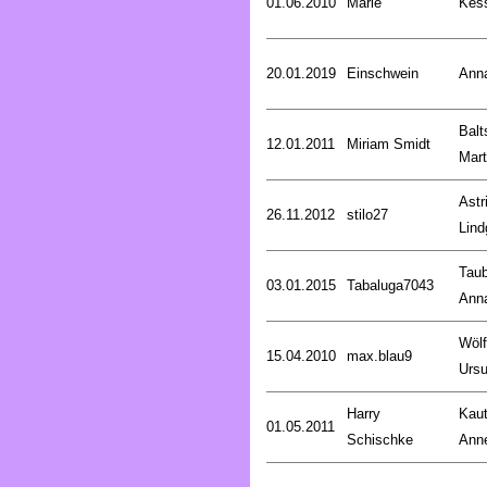
01.06.2010
Marie
Kess
20.01.2019
Einschwein
Ann
Balt
12.01.2011
Miriam Smidt
Mart
Astr
26.11.2012
stilo27
Lind
Taub
03.01.2015
Tabaluga7043
Ann
Wölf
15.04.2010
max.blau9
Ursu
Harry
Kaut
01.05.2011
Schischke
Anne