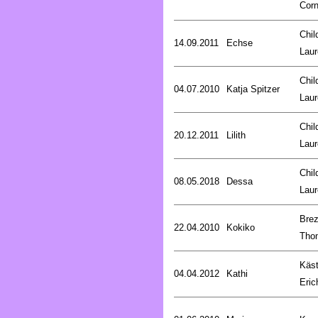
Corn
Chil
14.09.2011
Echse
Laur
Chil
04.07.2010
Katja Spitzer
Laur
Chil
20.12.2011
Lilith
Laur
Chil
08.05.2018
Dessa
Laur
Brez
22.04.2010
Kokiko
Tho
Käst
04.04.2012
Kathi
Eric