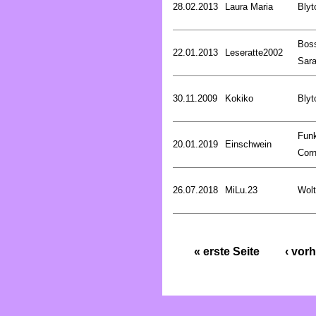
28.02.2013
Laura Maria
Blyt
Bos
22.01.2013
Leseratte2002
Sar
30.11.2009
Kokiko
Blyt
Fun
20.01.2019
Einschwein
Corn
26.07.2018
MiLu.23
Wolt
« erste Seite
‹ vorh