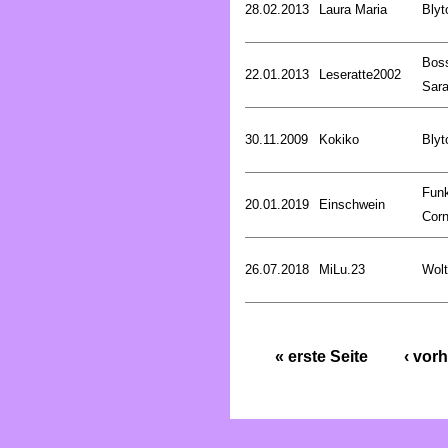
28.02.2013
Laura Maria
Blyt
Bos
22.01.2013
Leseratte2002
Sar
30.11.2009
Kokiko
Blyt
Fun
20.01.2019
Einschwein
Corn
26.07.2018
MiLu.23
Wolt
« erste Seite
‹ vorh