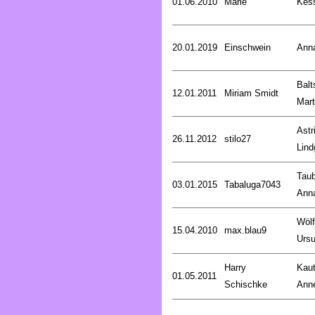
01.06.2010
Marie
Kess
20.01.2019
Einschwein
Ann
Balt
12.01.2011
Miriam Smidt
Mart
Astr
26.11.2012
stilo27
Lind
Taub
03.01.2015
Tabaluga7043
Ann
Wölf
15.04.2010
max.blau9
Ursu
Harry
Kaut
01.05.2011
Schischke
Anne