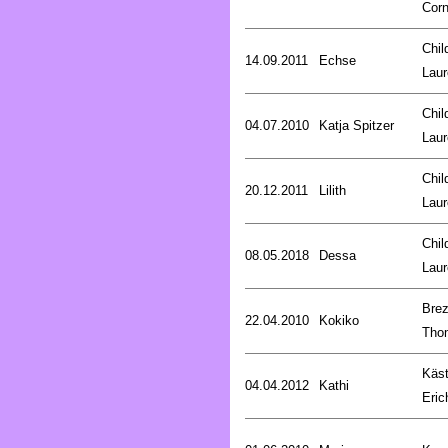
Corn
Chil
14.09.2011
Echse
Laur
Chil
04.07.2010
Katja Spitzer
Laur
Chil
20.12.2011
Lilith
Laur
Chil
08.05.2018
Dessa
Laur
Brez
22.04.2010
Kokiko
Tho
Käst
04.04.2012
Kathi
Eric