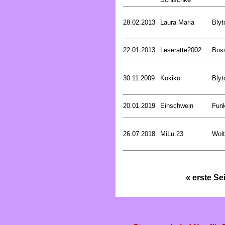
28.02.2013
Laura Maria
Blyt
22.01.2013
Leseratte2002
Bos
30.11.2009
Kokiko
Blyt
20.01.2019
Einschwein
Funk
26.07.2018
MiLu.23
Wolt
« erste Se