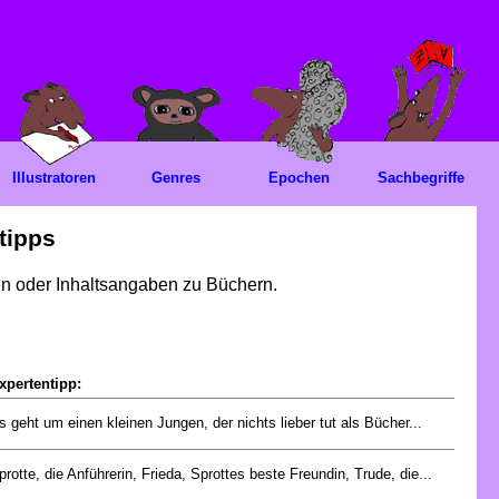
Illustratoren
Genres
Epochen
Sachbegriffe
tipps
gen oder Inhaltsangaben zu Büchern.
xpertentipp:
s geht um einen kleinen Jungen, der nichts lieber tut als Bücher...
protte, die Anführerin, Frieda, Sprottes beste Freundin, Trude, die...