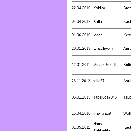
22.04.2010
Kokiko
Bre
04.04.2012
Kathi
Käst
01.06.2010
Marie
Kess
20.01.2019
Einschwein
Ann
12.01.2011
Miriam Smidt
Balt
26.11.2012
stilo27
Astr
03.01.2015
Tabaluga7043
Tau
15.04.2010
max.blau9
Wölf
Harry
01.05.2011
Kaut
Schischke