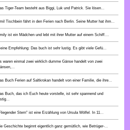
as Tiger-Team besteht aus Biggi, Luk und Patrick. Sie lösen...
mil Tischbein fährt in den Ferien nach Berlin. Seine Mutter hat ihm...
mily ist ein Mädchen und lebt mit ihrer Mutter auf einem Schiff....
eine Empfehlung: Das buch ist sehr lustig. Es gibt viele Gefü...
s waren einmal zwei wirklich dumme Gänse handelt von zwei
änsen,...
as Buch Ferien auf Saltkrokan handelt von einer Familie, die ihre...
as Buch, das ich Euch heute vorstelle, ist sehr spannend und
stig...
Fliegender Stern" ist eine Erzählung von Ursula Wölfel. In 11...
ie Geschichte beginnt eigentlich ganz gemütlich, wie Betrüger-...