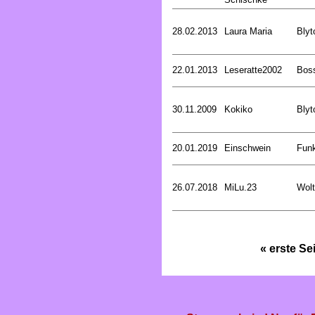
28.02.2013
Laura Maria
Blyt
22.01.2013
Leseratte2002
Bos
30.11.2009
Kokiko
Blyt
20.01.2019
Einschwein
Funk
26.07.2018
MiLu.23
Wolt
« erste Se