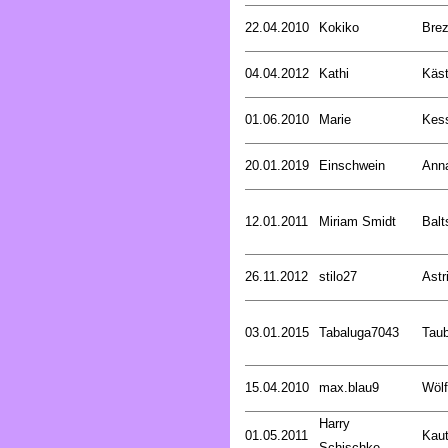
22.04.2010
Kokiko
Bre
04.04.2012
Kathi
Käst
01.06.2010
Marie
Kess
20.01.2019
Einschwein
Ann
12.01.2011
Miriam Smidt
Balt
26.11.2012
stilo27
Astr
03.01.2015
Tabaluga7043
Tau
15.04.2010
max.blau9
Wölf
Harry
01.05.2011
Kaut
Schischke