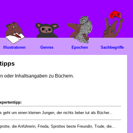
Illustratoren
Genres
Epochen
Sachbegriffe
tipps
gen oder Inhaltsangaben zu Büchern.
xpertentipp:
s geht um einen kleinen Jungen, der nichts lieber tut als Bücher...
protte, die Anführerin, Frieda, Sprottes beste Freundin, Trude, die...