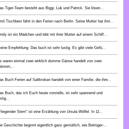
as Tiger-Team besteht aus Biggi, Luk und Patrick. Sie lösen...
mil Tischbein fährt in den Ferien nach Berlin. Seine Mutter hat ihm...
mily ist ein Mädchen und lebt mit ihrer Mutter auf einem Schiff....
eine Empfehlung: Das buch ist sehr lustig. Es gibt viele Gefü...
s waren einmal zwei wirklich dumme Gänse handelt von zwei
änsen,...
as Buch Ferien auf Saltkrokan handelt von einer Familie, die ihre...
as Buch, das ich Euch heute vorstelle, ist sehr spannend und
stig...
Fliegender Stern" ist eine Erzählung von Ursula Wölfel. In 11...
ie Geschichte beginnt eigentlich ganz gemütlich, wie Betrüger-...