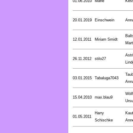
01.06.2010
Marie
Kess
20.01.2019
Einschwein
Ann
Balt
12.01.2011
Miriam Smidt
Mart
Astr
26.11.2012
stilo27
Lind
Taub
03.01.2015
Tabaluga7043
Ann
Wölf
15.04.2010
max.blau9
Ursu
Harry
Kaut
01.05.2011
Schischke
Anne