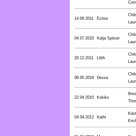
Corn
Chil
14.09.2011
Echse
Laur
Chil
04.07.2010
Katja Spitzer
Laur
Chil
20.12.2011
Lilith
Laur
Chil
08.05.2018
Dessa
Laur
Brez
22.04.2010
Kokiko
Tho
Käst
04.04.2012
Kathi
Eric