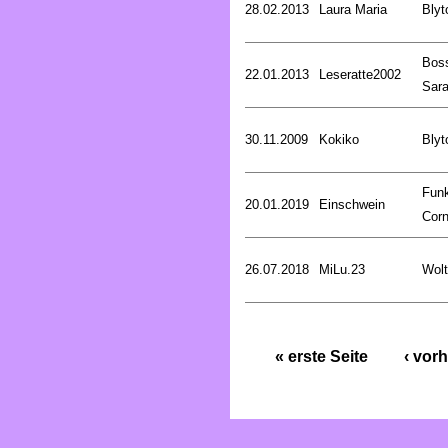
28.02.2013
Laura Maria
Blyt
Bos
22.01.2013
Leseratte2002
Sar
30.11.2009
Kokiko
Blyt
Fun
20.01.2019
Einschwein
Corn
26.07.2018
MiLu.23
Wolt
« erste Seite
‹ vorh