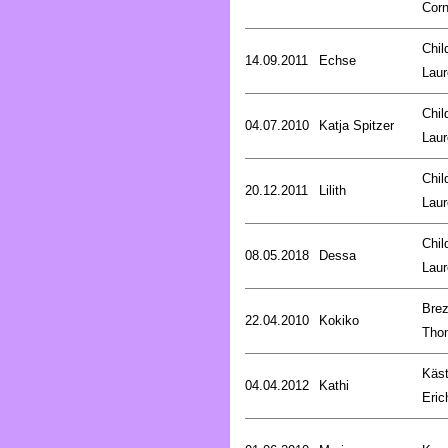
Corn
Chil
14.09.2011
Echse
Laur
Chil
04.07.2010
Katja Spitzer
Laur
Chil
20.12.2011
Lilith
Laur
Chil
08.05.2018
Dessa
Laur
Brez
22.04.2010
Kokiko
Tho
Käst
04.04.2012
Kathi
Eric