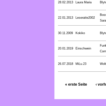
28.02.2013
Laura Maria
Blyt
Bos
22.01.2013
Leseratte2002
Sar
30.11.2009
Kokiko
Blyt
Fun
20.01.2019
Einschwein
Corn
26.07.2018
MiLu.23
Wolt
« erste Seite
‹ vorh