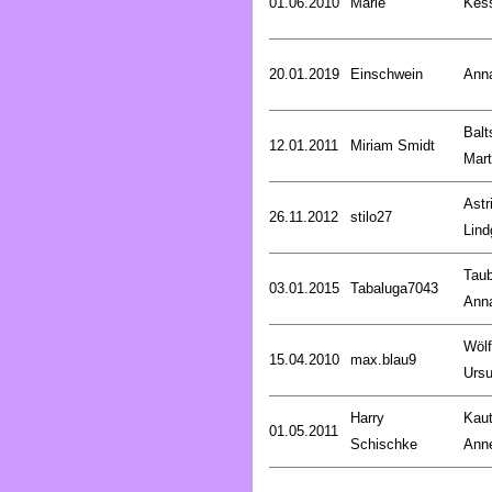
01.06.2010
Marie
Kess
20.01.2019
Einschwein
Ann
Balt
12.01.2011
Miriam Smidt
Mart
Astr
26.11.2012
stilo27
Lind
Taub
03.01.2015
Tabaluga7043
Ann
Wölf
15.04.2010
max.blau9
Ursu
Harry
Kaut
01.05.2011
Schischke
Anne