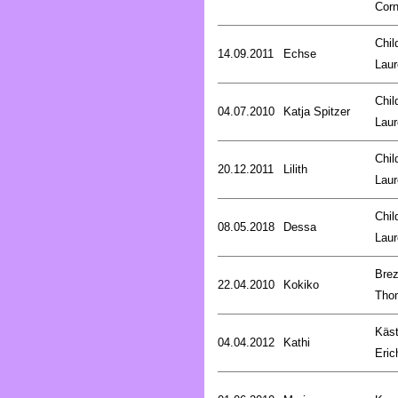
Corn
Chil
14.09.2011
Echse
Laur
Chil
04.07.2010
Katja Spitzer
Laur
Chil
20.12.2011
Lilith
Laur
Chil
08.05.2018
Dessa
Laur
Brez
22.04.2010
Kokiko
Tho
Käst
04.04.2012
Kathi
Eric