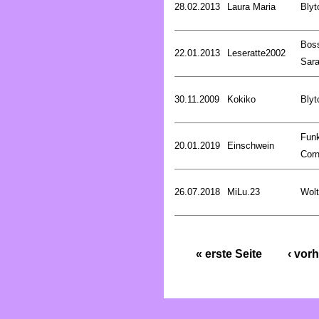
28.02.2013
Laura Maria
Blyt
Bos
22.01.2013
Leseratte2002
Sar
30.11.2009
Kokiko
Blyt
Fun
20.01.2019
Einschwein
Corn
26.07.2018
MiLu.23
Wolt
« erste Seite
‹ vorh