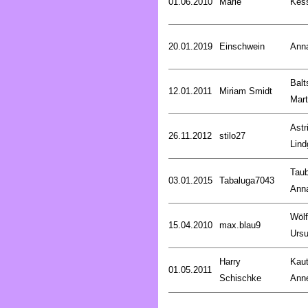
01.06.2010
Marie
Kess
20.01.2019
Einschwein
Ann
Balt
12.01.2011
Miriam Smidt
Mart
Astr
26.11.2012
stilo27
Lind
Taub
03.01.2015
Tabaluga7043
Ann
Wölf
15.04.2010
max.blau9
Ursu
Harry
Kaut
01.05.2011
Schischke
Anne