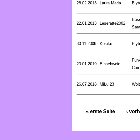
28.02.2013
Laura Maria
Blyt
Bos
22.01.2013
Leseratte2002
Sar
30.11.2009
Kokiko
Blyt
Fun
20.01.2019
Einschwein
Corn
26.07.2018
MiLu.23
Wolt
« erste Seite
‹ vorh