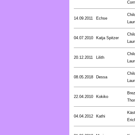
Corn
Chil
14.09.2011
Echse
Laur
Chil
04.07.2010
Katja Spitzer
Laur
Chil
20.12.2011
Lilith
Laur
Chil
08.05.2018
Dessa
Laur
Brez
22.04.2010
Kokiko
Tho
Käst
04.04.2012
Kathi
Eric