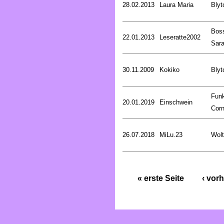
28.02.2013
Laura Maria
Blyt
Bos
22.01.2013
Leseratte2002
Sar
30.11.2009
Kokiko
Blyt
Fun
20.01.2019
Einschwein
Corn
26.07.2018
MiLu.23
Wolt
« erste Seite
‹ vorh