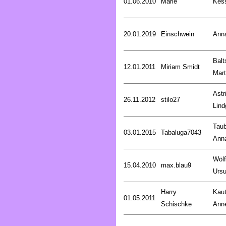
01.06.2010
Marie
Kess
20.01.2019
Einschwein
Ann
Balt
12.01.2011
Miriam Smidt
Mart
Astr
26.11.2012
stilo27
Lind
Taub
03.01.2015
Tabaluga7043
Ann
Wölf
15.04.2010
max.blau9
Ursu
Harry
Kaut
01.05.2011
Schischke
Anne