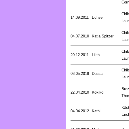
Corn
Chil
14.09.2011
Echse
Laur
Chil
04.07.2010
Katja Spitzer
Laur
Chil
20.12.2011
Lilith
Laur
Chil
08.05.2018
Dessa
Laur
Brez
22.04.2010
Kokiko
Tho
Käst
04.04.2012
Kathi
Eric