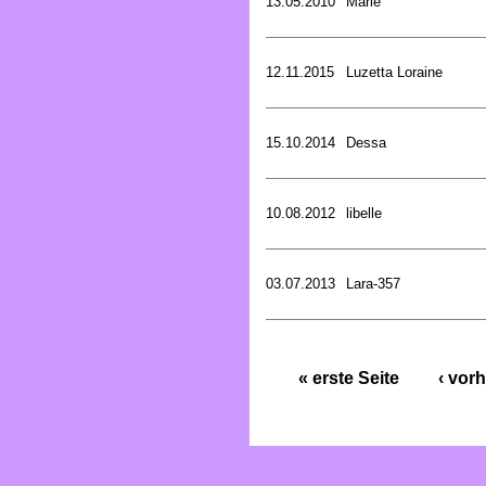
13.05.2010
Marie
12.11.2015
Luzetta Loraine
15.10.2014
Dessa
10.08.2012
libelle
03.07.2013
Lara-357
« erste Seite
‹ vorh