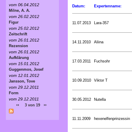
vom 06.04.2012
Datum:
Expertenname:
Milne, A. A.
vom 26.02.2012
Figur
11.07.2013
Lara-357
vom 25.02.2012
Zeitschrift
vom 26.01.2012
14.11.2010
Aliina
Rezension
vom 26.01.2012
Aufklärung
17.03.2011
Fuchsohr
vom 15.01.2012
Guggenmos, Josef
vom 12.01.2012
10.09.2010
Viktor T
Jansson, Tove
vom 29.12.2011
Form
vom 29.12.2011
30.05.2012
Nutella
‹‹
››
3 von 19
11.11.2009
hexenelfenprinzessin