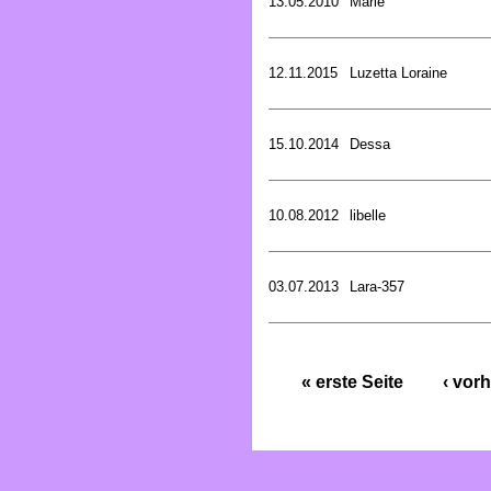
13.05.2010
Marie
12.11.2015
Luzetta Loraine
15.10.2014
Dessa
10.08.2012
libelle
03.07.2013
Lara-357
« erste Seite
‹ vorh