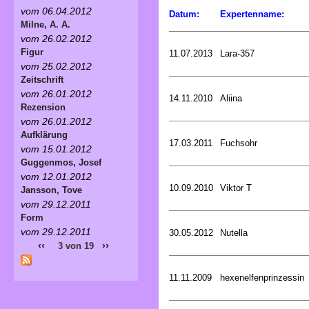
vom 06.04.2012
Datum:
Expertenname:
Milne, A. A.
vom 26.02.2012
Figur
11.07.2013
Lara-357
vom 25.02.2012
Zeitschrift
vom 26.01.2012
14.11.2010
Aliina
Rezension
vom 26.01.2012
Aufklärung
17.03.2011
Fuchsohr
vom 15.01.2012
Guggenmos, Josef
vom 12.01.2012
10.09.2010
Viktor T
Jansson, Tove
vom 29.12.2011
Form
vom 29.12.2011
30.05.2012
Nutella
‹‹
››
3 von 19
11.11.2009
hexenelfenprinzessin